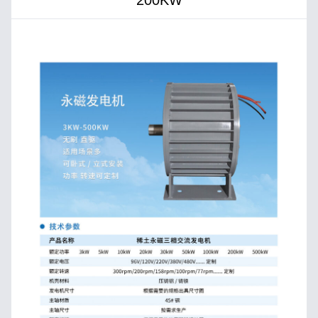
200KW