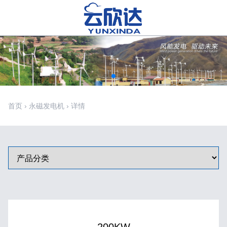
首页
›
永磁发电机
›
详情