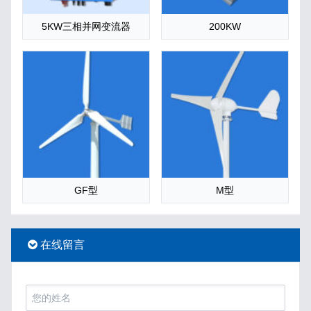
5KW三相并网变流器
200KW
GF型
M型
在线留言