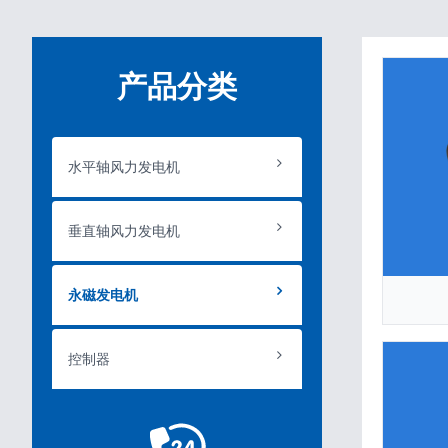
产品分类
水平轴风力发电机
垂直轴风力发电机
永磁发电机
控制器