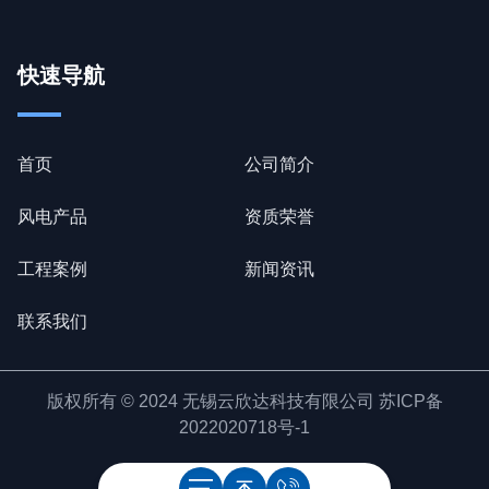
快速导航
首页
公司简介
风电产品
资质荣誉
工程案例
新闻资讯
联系我们
版权所有 © 2024 无锡云欣达科技有限公司
苏ICP备
2022020718号-1